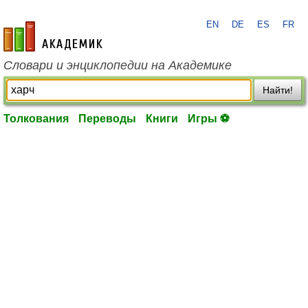
EN
DE
ES
FR
academic.ru
Словари и энциклопедии на Академике
Найти!
Толкования
Переводы
Книги
Игры ⚽